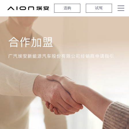
选购
试驾