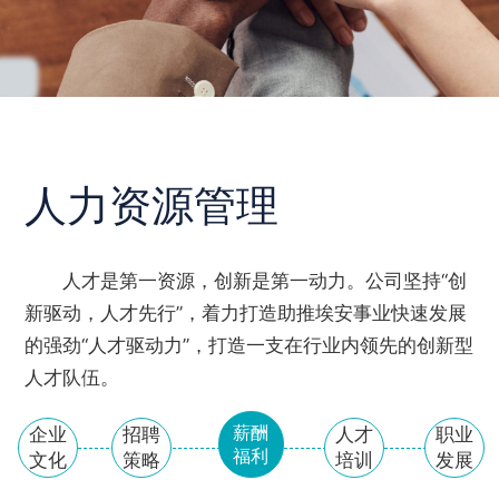
人力资源管理
人才是第一资源，创新是第一动力。公司坚持“创
新驱动，人才先行”，着力打造助推埃安事业快速发展
的强劲“人才驱动力”，打造一支在行业内领先的创新型
人才队伍。
薪酬
企业
招聘
人才
职业
福利
文化
策略
培训
发展