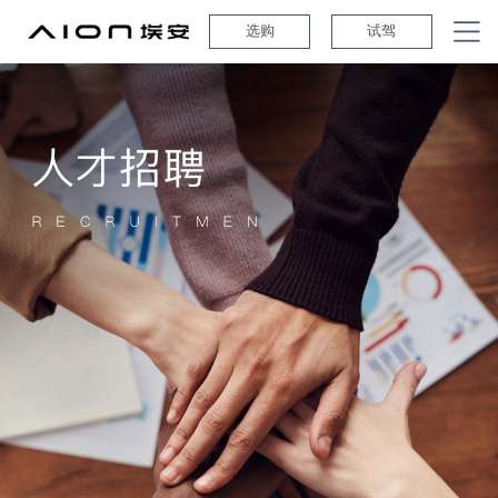
选购
试驾