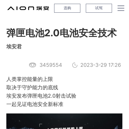
选购
试驾
弹匣电池2.0电池安全技术
埃安君
3459554
2023-3-29 17:26
人类掌控能量的上限
取决于守护能力的底线
埃安发布弹匣电池2.0射击试验
一起见证电池安全新标准