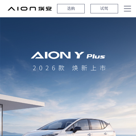
选购
试驾