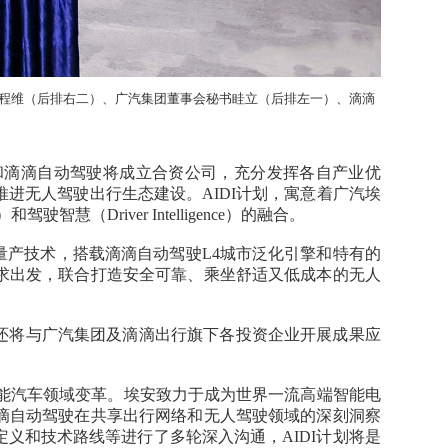
O程维（后排右二）、广汽集团董事会秘书眭立（后排左一）、滴滴
安和滴滴自动驾驶将成立合资公司，充分发挥各自产业优
进无人驾驶出行生态建设。AIDI计划，寓意着广汽埃
e）和驾驶智慧（Driver Intelligence）的融合。
量产技术，搭载滴滴自动驾驶L4城市泛化引擎和特有的
求出发，联合打造安全可靠、乘坐舒适又低成本的无人
司还将与广汽集团及滴滴出行旗下各投资企业开展成果应
能汽车领域变革。埃安致力于成为世界一流高端智能电
滴自动驾驶在共享出行网络和无人驾驶领域的深刻洞察
义和技术路线等进行了多轮深入沟通，AIDI计划将是