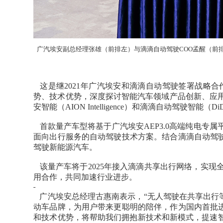
广汽埃安副总经理张雄（前排左）与滴滴自动驾驶COO孟醒（前
这是继2021年广汽埃安和滴滴自动驾驶签署战略合
势、技术优势，深度探讨智能汽车领域产品创新、应用
安智能（AION Intelligence）和滴滴自动驾驶智能（DiDi In
首款量产车型将基于广汽埃安AEP3.0高端纯电专
面向出行服务的自动驾驶技术方案。结合滴滴自动驾
驾驶新能源汽车。
该量产车将于2025年接入滴滴共享出行网络，实现
用合作，共同加速行业进步。
广汽埃安总经理古惠南表示，“无人驾驶在共享出行
动车品牌，为用户带来更聪明的陪伴，作为国内首批
和技术优势，将帮助我们拥抱新技术和新模式，提速智