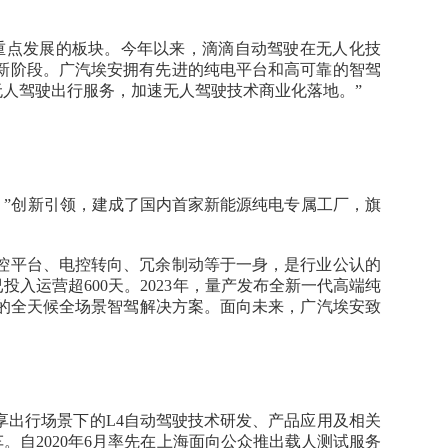
重点发展的板块。今年以来，滴滴自动驾驶在无人化技
全新阶段。广汽埃安拥有先进的纯电平台和高可靠的智驾
人驾驶出行服务，加速无人驾驶技术商业化落地。”
）”创新引领，建成了国内首家新能源纯电专属工厂，旗
。
线控平台、电控转向、冗余制动等于一身，是行业公认的
已投入运营超600天。2023年，量产发布全新一代高端纯
全的全天候全场景智驾解决方案。面向未来，广汽埃安致
享出行场景下的L4自动驾驶技术研发、产品应用及相关
。自2020年6月率先在上海面向公众推出载人测试服务