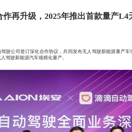
车型
服务
埃安
昊铂品牌加盟
作再升级，2025年推出首款量产L
驶公司签订深化合作协议，共同发布无人驾驶新能源量产车项目
无人驾驶新能源汽车规模化量产。