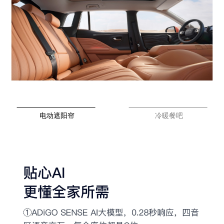
电动遮阳帘
冷暖餐吧