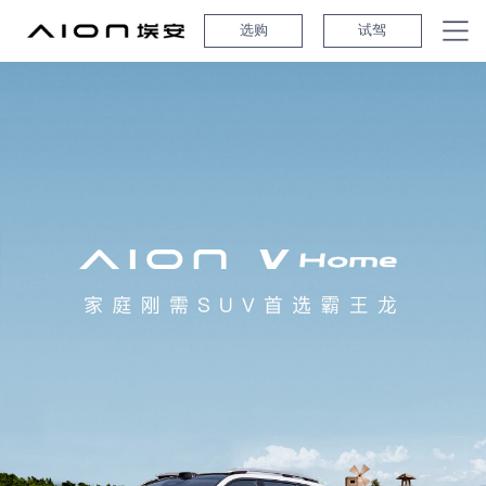
选购
试驾