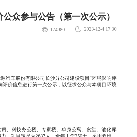
下载APP
预约试驾
价公众参与公告（第一次公示）
2023-12-4 17:30
174980
源汽车股份有限公司长沙分公司建设项目”环境影响评
影响评价信息进行第一次公示，以征求公众与本项目环境
合站房、科技办公楼、专家楼、单身公寓、食堂、油化库
。项目定员为2687人，全年工作250天，采用双班工