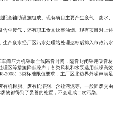
他配套辅助设施组成。现有项目主要产生废气、废水、
及含尘废气，还有职工食堂炊事油烟。现有项目对上述
，生产废水经厂区污水处理站处理达标后排入市政污水
压车间压力机采取全线隔音封闭，隔音封闭采用吸音材
处理区等措施降低噪声；各类风机和水泵选用低噪高效
-2008）3类标准限值要求，主厂区北边界外噪声满足
废有机树脂、废有机溶剂、含镍污泥等。一般固废交由
体废物都得到了妥善的处置，不会造成二次污染。