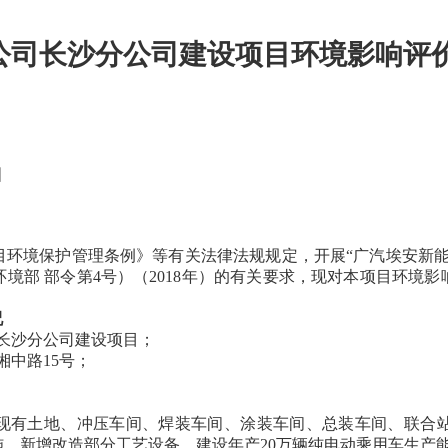
车型
服务
埃安
昊铂品牌加盟
公司长沙分公司建设项目环境影响评
目
目环境保护管理条例》等有关法律法规规定，开展“广汽埃安新能
境部 部令第4号）（2018年）的有关要求，现对本项目环境
况
长沙分公司建设项目；
中路15号；
工厂现有土地、冲压车间、焊装车间、涂装车间、总装车间、联
新增改造部分工艺设备，建设年产20万辆纯电动乘用车生产能力