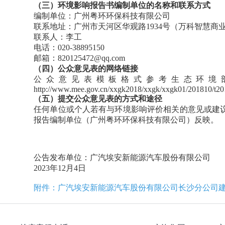
（三）环境影响报告书编制单位的名称和联系方式
编制单位：广州粤环环保科技有限公司
联系地址：广州市天河区华观路1934号（万科智慧商业
联系人：李工
电话：020-38895150
邮箱：820125472@qq.com
（四）公众意见表的网络链接
公众意见表模板格式参考生态环境
http://www.mee.gov.cn/xxgk2018/xxgk/xxgk01/201810/t2
（五）提交公众意见表的方式和途径
任何单位或个人若有与环境影响评价相关的意见或建
报告编制单位（广州粤环环保科技有限公司）反映。
公告发布单位：广汽埃安新能源汽车股份有限公司
2023年12月4日
附件：广汽埃安新能源汽车股份有限公司长沙分公司